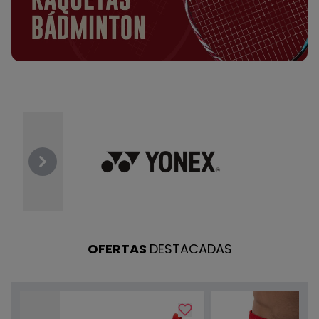
Previous
Next
OFERTAS
DESTACADAS