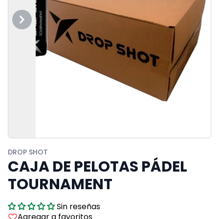
Previous
Next
DROP SHOT
CAJA DE PELOTAS PÁDEL
TOURNAMENT
Sin reseñas
Agregar a favoritos