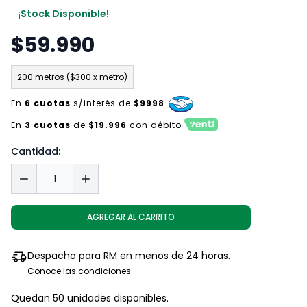
¡Stock Disponible!
$59.990
200 metros ($300 x metro)
En
6 cuotas
s/interés de
$9998
En
3 cuotas
de
$19.996
con débito
Cantidad:
AGREGAR AL CARRITO
Despacho para RM en menos de 24 horas.
Conoce las condiciones
Quedan 50 unidades disponibles.