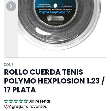
Previous
Next
ZONS
ROLLO CUERDA TENIS
POLYMO HEXPLOSION 1.23 /
17 PLATA
Sin reseñas
Agregar a favoritos